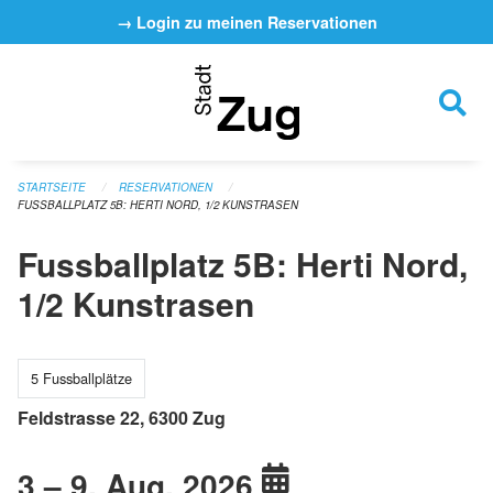
Navigation überspringen
→ Login zu meinen Reservationen
STARTSEITE
RESERVATIONEN
FUSSBALLPLATZ 5B: HERTI NORD, 1/2 KUNSTRASEN
Fussballplatz 5B: Herti Nord,
1/2 Kunstrasen
5 Fussballplätze
Feldstrasse 22, 6300 Zug
3 – 9. Aug. 2026