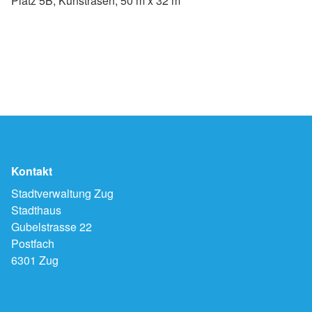
Platz 5B, Kunstrasen, 50 m x 32 m
Kontakt
Stadtverwaltung Zug
Stadthaus
Gubelstrasse 22
Postfach
6301 Zug