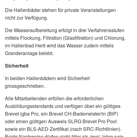
Die Hallenbäder stehen für private Veranstaltungen
nicht zur Verfügung.
Die Wasseraufbereitung erfolgt in drei Verfahrensstufen
mittels Flockung, Filtration (Glasfiltration) und Chlorung,
im Hallenbad Herti wird das Wasser zudem mittels
Granderanlage belebt.
Sicherheit
In beiden Hallenbädern wird Sicherheit
grossgeschrieben.
Alle Mitarbeitenden erfüllen die erforderlichen
Ausbildungsstandards und verfügen über ein gültiges
Brevet igba Pro, ein Brevet CH-Bademeister/in (BiP)
oder einen gültigen Ausweis SLRG Brevet Pro Pool
sowie ein BLS-AED-Zertifikat (nach SRC-Richtlinien).
Beide Nachweise dürfen nicht älter als zwei Jahre sein.