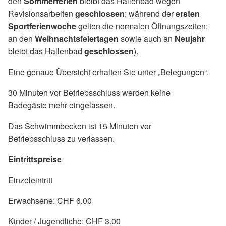
den
Sommerferien
bleibt das Hallenbad wegen
Revisionsarbeiten
geschlossen
; während der
ersten
Sportferienwoche
gelten die normalen Öffnungszeiten;
an den
Weihnachtsfeiertagen
sowie auch an
Neujahr
bleibt das Hallenbad
geschlossen
).
Eine genaue Übersicht erhalten Sie unter „Belegungen“.
30 Minuten vor Betriebsschluss werden keine
Badegäste mehr eingelassen.
Das Schwimmbecken ist 15 Minuten vor
Betriebsschluss zu verlassen.
Eintrittspreise
Einzeleintritt
Erwachsene: CHF 6.00
Kinder / Jugendliche: CHF 3.00