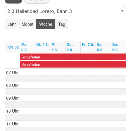
Jahr
Monat
Woche
Tag
Mo.
Di. 4.8.
Mi.
Do.
Fr. 7.8.
Sa.
So.
KW 32
3.8.
5.8.
6.8.
8.8.
9.8.
Schulferien
Schulferien
07 Uhr
08 Uhr
09 Uhr
10 Uhr
11 Uhr