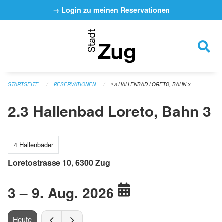
Navigation überspringen
→ Login zu meinen Reservationen
STARTSEITE
RESERVATIONEN
2.3 HALLENBAD LORETO, BAHN 3
2.3 Hallenbad Loreto, Bahn 3
4 Hallenbäder
Loretostrasse 10, 6300 Zug
3 – 9. Aug. 2026
Heute