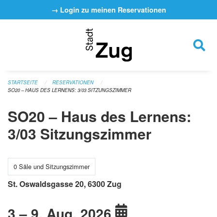
Navigation überspringen
→ Login zu meinen Reservationen
STARTSEITE
RESERVATIONEN
SO20 – HAUS DES LERNENS: 3/03 SITZUNGSZIMMER
SO20 – Haus des Lernens:
3/03 Sitzungszimmer
0 Säle und Sitzungszimmer
St. Oswaldsgasse 20, 6300 Zug
3 – 9. Aug. 2026