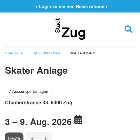
Navigation überspringen
→ Login zu meinen Reservationen
STARTSEITE
RESERVATIONEN
SKATER ANLAGE
Skater Anlage
7 Aussensportanlagen
Chamerstrasse 33, 6300 Zug
3 – 9. Aug. 2026
Heute