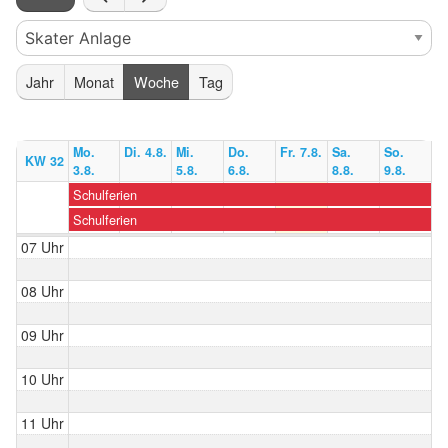
Jahr
Monat
Woche
Tag
Mo.
Di. 4.8.
Mi.
Do.
Fr. 7.8.
Sa.
So.
KW 32
3.8.
5.8.
6.8.
8.8.
9.8.
Schulferien
Schulferien
07 Uhr
08 Uhr
09 Uhr
10 Uhr
11 Uhr