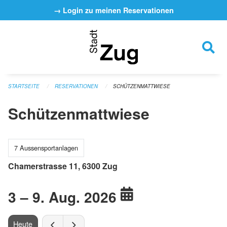
Navigation überspringen
→ Login zu meinen Reservationen
STARTSEITE
RESERVATIONEN
SCHÜTZENMATTWIESE
Schützenmattwiese
7 Aussensportanlagen
Chamerstrasse 11, 6300 Zug
3 – 9. Aug. 2026
Heute