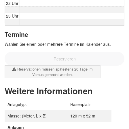
22 Uhr
23 Uhr
Termine
Wählen Sie einen oder mehrere Termine im Kalender aus.
Reservieren
Reservationen müssen spätestens 20 Tage im
Voraus gemacht werden.
Weitere Informationen
Anlagetyp:
Rasenplatz
Masse: (Meter, L x B)
120 m x 52 m
Anlagen