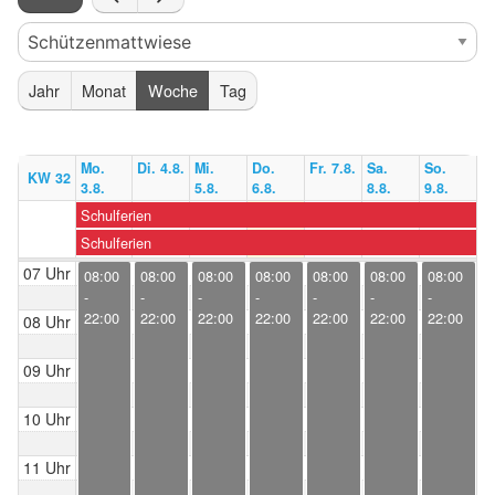
Jahr
Monat
Woche
Tag
Mo.
Di. 4.8.
Mi.
Do.
Fr. 7.8.
Sa.
So.
KW 32
3.8.
5.8.
6.8.
8.8.
9.8.
Schulferien
Schulferien
07 Uhr
08:00
08:00
08:00
08:00
08:00
08:00
08:00
-
-
-
-
-
-
-
22:00
22:00
22:00
22:00
22:00
22:00
22:00
08 Uhr
09 Uhr
10 Uhr
11 Uhr