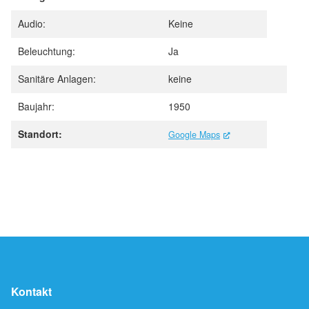
Audio:
Keine
Beleuchtung:
Ja
Sanitäre Anlagen:
keine
Baujahr:
1950
Standort:
Google Maps
(External Link)
Kontakt