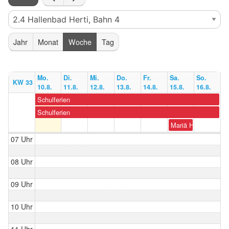
Jahr
Monat
Woche
Tag
Mo.
Di.
Mi.
Do.
Fr.
Sa.
So.
KW 33
10.8.
11.8.
12.8.
13.8.
14.8.
15.8.
16.8.
Schulferien
Schulferien
Mariä Himmelfahrt
07 Uhr
08 Uhr
09 Uhr
10 Uhr
11 Uhr