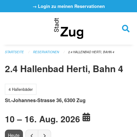
Navigation überspringen
→ Login zu meinen Reservationen
STARTSEITE
RESERVATIONEN
2.4 HALLENBAD HERTI, BAHN 4
2.4 Hallenbad Herti, Bahn 4
4 Hallenbäder
St.-Johannes-Strasse 36, 6300 Zug
10 – 16. Aug. 2026
Heute