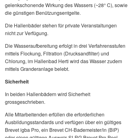
gelenkschonende Wirkung des Wassers (~28° C), sowie
die günstigen Benützungsentgelte.
Die Hallenbäder stehen für private Veranstaltungen
nicht zur Verfügung.
Die Wasseraufbereitung erfolgt in drei Verfahrensstufen
mittels Flockung, Filtration (Drucksandfilter) und
Chlorung, im Hallenbad Herti wird das Wasser zudem
mittels Granderanlage belebt.
Sicherheit
In beiden Hallenbädern wird Sicherheit
grossgeschrieben.
Alle Mitarbeitenden erfüllen die erforderlichen
Ausbildungsstandards und verfügen über ein gültiges
Brevet igba Pro, ein Brevet CH-Bademeister/in (BiP)
oder einen gültigen Ausweis SLRG Brevet Pro Pool