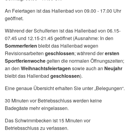
An Feiertagen ist das Hallenbad von 09.00 - 17.00 Uhr
geöffnet.
Während der Schulferien ist das Hallenbad von 06.15-
07.45 und 12.15-21.45 geöffnet (Ausnahme: In den
Sommerferien
bleibt das Hallenbad wegen
Revisionsarbeiten
geschlossen
; während der
ersten
Sportferienwoche
gelten die normalen Öffnungszeiten;
an den
Weihnachtsfeiertagen
sowie auch an
Neujahr
bleibt das Hallenbad
geschlossen
).
Eine genaue Übersicht erhalten Sie unter „Belegungen“.
30 Minuten vor Betriebsschluss werden keine
Badegäste mehr eingelassen.
Das Schwimmbecken ist 15 Minuten vor
Betriebsschluss zu verlassen.